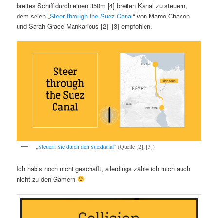
breites Schiff durch einen 350m [4] breiten Kanal zu steuern,
dem seien „
Steer through the Suez Canal
“ von Marco Chacon
und Sarah-Grace Mankarious [2], [3] empfohlen.
„
Steuern Sie durch den Suezkanal
“ (Quelle [2], [3])
Ich hab’s noch nicht geschafft, allerdings zähle ich mich auch
nicht zu den Gamern