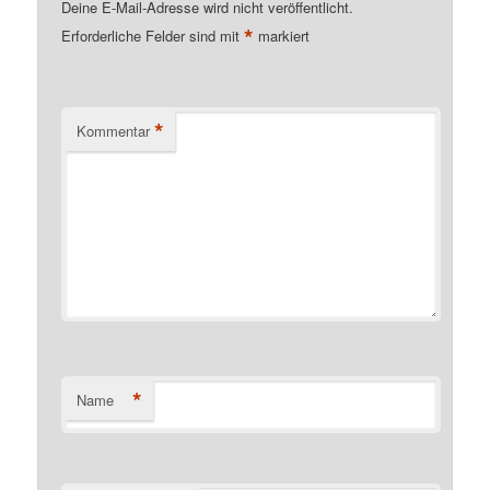
Deine E-Mail-Adresse wird nicht veröffentlicht.
*
Erforderliche Felder sind mit
markiert
*
Kommentar
*
Name