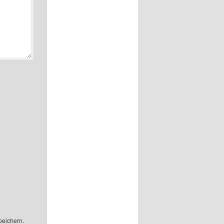
peichern.