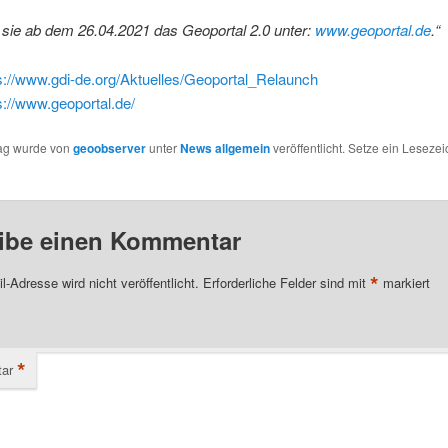
sie ab dem 26.04.2021 das Geoportal 2.0 unter:
www.geoportal.de
.“
s://www.gdi-de.org/Aktuelles/Geoportal_Relaunch
s://www.geoportal.de/
rag wurde von
geoobserver
unter
News allgemein
veröffentlicht. Setze ein Leseze
ibe einen Kommentar
*
l-Adresse wird nicht veröffentlicht.
Erforderliche Felder sind mit
markiert
*
ar