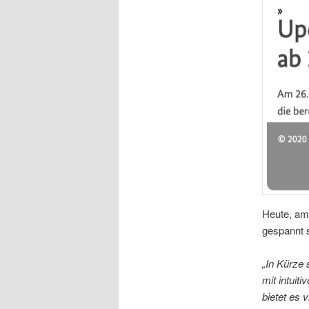
Heute, am 
gespannt s
„In Kürze 
mit intuit
bietet es 