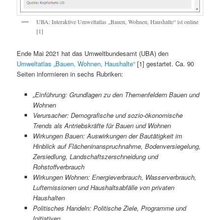
UBA: Interaktive Umweltatlas „Bauen, Wohnen, Haushalte“ ist online
[1]
Ende Mai 2021 hat das Umweltbundesamt (UBA) den
Umweltatlas „Bauen, Wohnen, Haushalte“
[1] gestartet. Ca. 90
Seiten informieren in sechs Rubriken:
„Einführung: Grundlagen zu den Themenfeldern Bauen und
Wohnen
Verursacher: Demografische und sozio-ökonomische
Trends als Antriebskräfte für Bauen und Wohnen
Wirkungen Bauen: Auswirkungen der Bautätigkeit im
Hinblick auf Flächeninanspruchnahme, Bodenversiegelung,
Zersiedlung, Landschaftszerschneidung und
Rohstoffverbrauch
Wirkungen Wohnen: Energieverbrauch, Wasserverbrauch,
Luftemissionen und Haushaltsabfälle von privaten
Haushalten
Politisches Handeln: Politische Ziele, Programme und
Initiativen