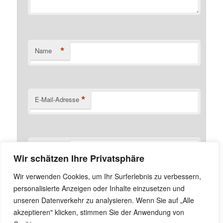
*
Name
*
E-Mail-Adresse
Website
Wir schätzen Ihre Privatsphäre
Name, E-Mail-Adresse und Website in diesem Browser
Wir verwenden Cookies, um Ihr Surferlebnis zu verbessern,
für meinen nächsten Kommentar speichern.
personalisierte Anzeigen oder Inhalte einzusetzen und
unseren Datenverkehr zu analysieren. Wenn Sie auf „Alle
akzeptieren" klicken, stimmen Sie der Anwendung von