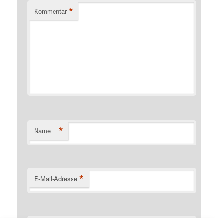
*
Kommentar
*
Name
*
E-Mail-Adresse