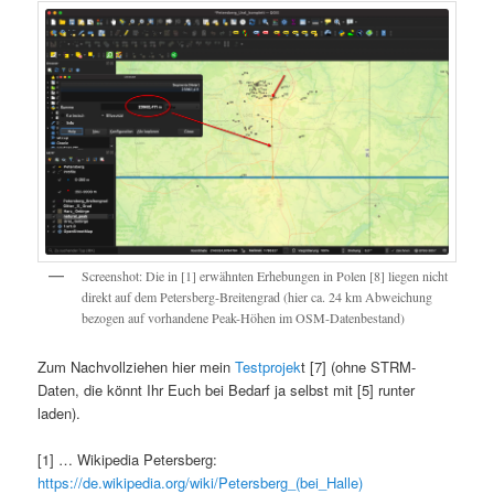
Screenshot: Die in [1] erwähnten Erhebungen in Polen [8] liegen nicht
direkt auf dem Petersberg-Breitengrad (hier ca. 24 km Abweichung
bezogen auf vorhandene Peak-Höhen im OSM-Datenbestand)
Zum Nachvollziehen hier mein
Testprojek
t [7] (ohne STRM-
Daten, die könnt Ihr Euch bei Bedarf ja selbst mit [5] runter
laden).
[1] … Wikipedia Petersberg:
https://de.wikipedia.org/wiki/Petersberg_(bei_Halle)