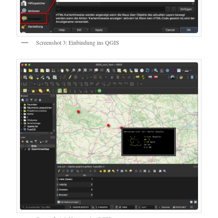
Screenshot 3: Einbindung ins QGIS