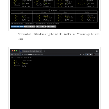
Screenshot 1: Standardausgabe mit akt. Wetter und Voraussage für drei
Tage