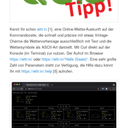
Kennt Ihr schon
wttr.in
[1], eine Online-Wetter-Auskunft auf der
Kommandozeile, die schnell und präzise mit etwas Vintage-
Charme die Wettervorhersage ausschließlich mit Text und die
Wettersymbole als ASCII-Art darstellt. Mit Curl direkt auf der
Konsole (im Terminal) zur nutzen. Der Aufruf im Browser
https://wttr.in/
oder
https://wttr.in/“Halle (Saale)“
. Eine sehr große
Zahl von Parametern steht zur Verfügung, die Hilfe dazu könnt
Ihr mit
https://wttr.in/:help
[5] aufrufen.