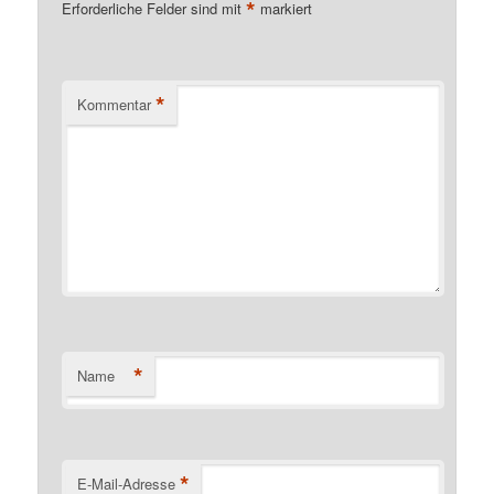
*
Erforderliche Felder sind mit
markiert
*
Kommentar
*
Name
*
E-Mail-Adresse