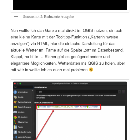
Screenshot 2: Reduzierte Ausgabe
Nun wollte ich dan Ganze mal direkt im QGIS nutzen, einfach
eine kleine Karte mit der Tooltipp-Funktion („Kartenhinweise
anzeigen“) via HTML, hier die einfache Darstellung für das
aktuelle Wetter im iFame auf die Spalte „ort“ im Datenbestand.
Klappt, na bitte … Sicher gibt es genügend andere und
elegantere Möglichkeiten, Wetterdaten ins QGIS zu holen, aber
mit wttr.in wollte ich es auch mal probieren