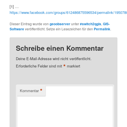
[1] …
https://www.facebook.com/groups/612486875596534/permalink/195078
Dieser Eintrag wurde von
geoobserver
unter
#switch2qgis
,
GIS-
Software
veröffentlicht. Setze ein Lesezeichen für den
Permalink
.
Schreibe einen Kommentar
Deine E-Mail-Adresse wird nicht veröffentlicht.
*
Erforderliche Felder sind mit
markiert
*
Kommentar