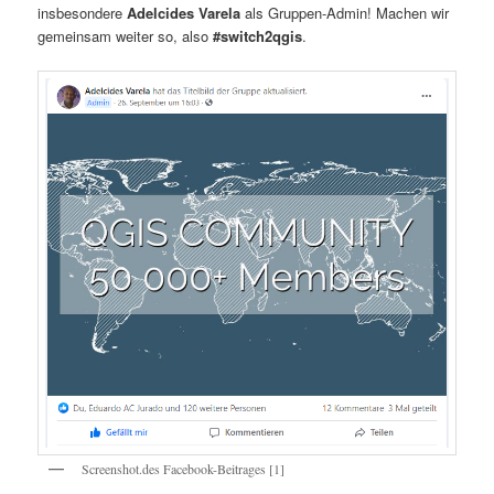
insbesondere
Adelcides Varela
als Gruppen-Admin! Machen wir
gemeinsam weiter so, also
#switch2qgis
.
Screenshot.des Facebook-Beitrages [1]