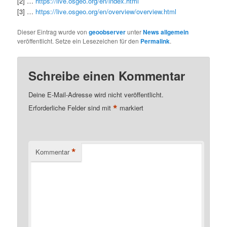
[2] …
https://live.osgeo.org/en/index.html
[3] …
https://live.osgeo.org/en/overview/overview.html
Dieser Eintrag wurde von
geoobserver
unter
News allgemein
veröffentlicht. Setze ein Lesezeichen für den
Permalink
.
Schreibe einen Kommentar
Deine E-Mail-Adresse wird nicht veröffentlicht.
*
Erforderliche Felder sind mit
markiert
*
Kommentar