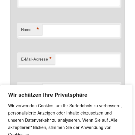
*
Name
*
E-Mail-Adresse
Website
Wir schätzen Ihre Privatsphäre
Name, E-Mail-Adresse und Website in diesem Browser
Wir verwenden Cookies, um Ihr Surferlebnis zu verbessern,
für meinen nächsten Kommentar speichern.
personalisierte Anzeigen oder Inhalte einzusetzen und
unseren Datenverkehr zu analysieren. Wenn Sie auf „Alle
akzeptieren" klicken, stimmen Sie der Anwendung von
Cookies zu.