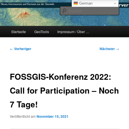
Zum
mikeE's GeoBlog
German
primären
Such
Inhalt
springen
#geoObserver
Hauptmenü
Startseite
GeoTools
Impressum / Über …
Beitragsnavigation
←
Vorheriger
Nächster
→
FOSSGIS-Konferenz 2022:
Call for Participation – Noch
7 Tage!
Veröffentlicht am
November 15, 2021