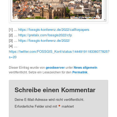
[1] …
https://fossgis-konferenz.de/2022/callforpapers
[2] …
https://pretalx.com/fossgis2022/cfp
[3] …
https://fossgis-konferenz.de/2022/
[4] …
https://twitter.com/FOSSGIS_Konf/status/1444919118336077825?
s=20
Dieser Eintrag wurde von
geoobserver
unter
News allgemein
veröffentlicht. Setze ein Lesezeichen für den
Permalink
.
Schreibe einen Kommentar
Deine E-Mail-Adresse wird nicht veröffentlicht.
*
Erforderliche Felder sind mit
markiert