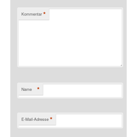
*
Kommentar
*
Name
*
E-Mail-Adresse