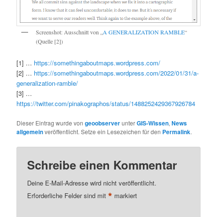
Screenshot: Ausschnitt von „
A GENERALIZATION RAMBLE
“
(Quelle [2])
[1] …
https://somethingaboutmaps.wordpress.com/
[2] …
https://somethingaboutmaps.wordpress.com/2022/01/31/a-
generalization-ramble/
[3] …
https://twitter.com/pinakographos/status/1488252429367926784
Dieser Eintrag wurde von
geoobserver
unter
GIS-Wissen
,
News
allgemein
veröffentlicht. Setze ein Lesezeichen für den
Permalink
.
Schreibe einen Kommentar
Deine E-Mail-Adresse wird nicht veröffentlicht.
*
Erforderliche Felder sind mit
markiert