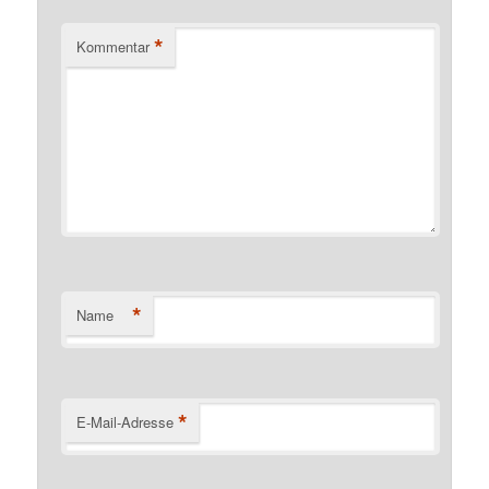
*
Kommentar
*
Name
*
E-Mail-Adresse