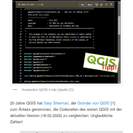
Screenshot: QGIS-Code (Quelle [5])
20 Jahre QGIS hat
Gary Sherman
, der
Gründer von QGIS
[1]
zum Anlass genommen, die Codezeilen des ersten QGIS mit der
aktuellen Version (18.02.2022) zu vergleichen: Unglaubliche
Zahlen!