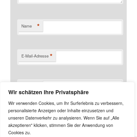
*
Name
*
E-Mail-Adresse
Website
Wir schätzen Ihre Privatsphäre
Name, E-Mail-Adresse und Website in diesem Browser
Wir verwenden Cookies, um Ihr Surferlebnis zu verbessern,
für meinen nächsten Kommentar speichern.
personalisierte Anzeigen oder Inhalte einzusetzen und
unseren Datenverkehr zu analysieren. Wenn Sie auf „Alle
akzeptieren" klicken, stimmen Sie der Anwendung von
Cookies zu.