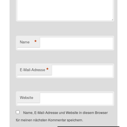
*
Name
*
E-Mail-Adresse
Website
Name, E-Mail-Adresse und Website in diesem Browser
für meinen nächsten Kommentar speichern.