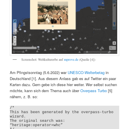
Screenshot: Weltkulturerbe auf
mprove.de
(Quelle [4])
Am Pfingstsonntag (5.6.2022) war
UNESCO-Welterbetag
in
Deutschland [1]. Aus diesem Anlass gab es auf Twitter ein paar
Karten dazu. Gern gebe ich diese hier weiter. Wer selbst suchen
möchte, kann sich dem Thema auch über
Overpass Turbo
[5]
nähern, z. B. so:
/*

This has been generated by the overpass-turbo 
wizard.

The original search was:

“heritage:operator=whc”
