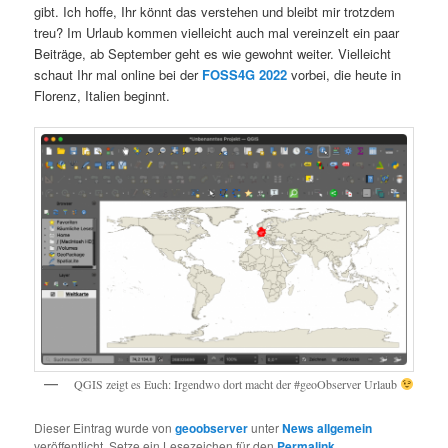
gibt. Ich hoffe, Ihr könnt das verstehen und bleibt mir trotzdem
treu? Im Urlaub kommen vielleicht auch mal vereinzelt ein paar
Beiträge, ab September geht es wie gewohnt weiter. Vielleicht
schaut Ihr mal online bei der
FOSS4G 2022
vorbei, die heute in
Florenz, Italien beginnt.
QGIS zeigt es Euch: Irgendwo dort macht der #geoObserver Urlaub
Dieser Eintrag wurde von
geoobserver
unter
News allgemein
veröffentlicht. Setze ein Lesezeichen für den
Permalink
.