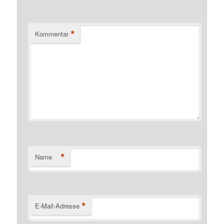
*
Kommentar
*
Name
*
E-Mail-Adresse