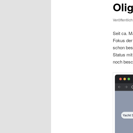
Oli
Veröffentlic
Seit ca. 
Fokus der 
schon bes
Status mi
noch besch