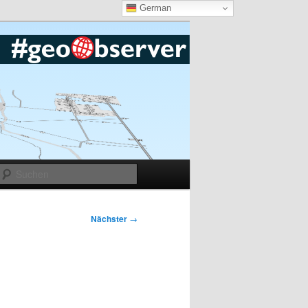
German
Suchen
Nächster
→