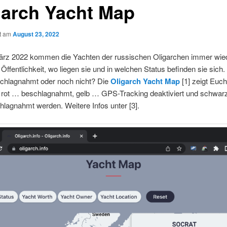
garch Yacht Map
ht am
August 23, 2022
März 2022 kommen die Yachten der russischen Oligarchen immer wied
Öffentlichkeit, wo liegen sie und in welchen Status befinden sie sich.
chlagnahmt oder noch nicht? Die
Oligarch Yacht Map
[1] zeigt Euc
t rot … beschlagnahmt, gelb … GPS-Tracking deaktiviert und schwa
lagnahmt werden. Weitere Infos unter [3].