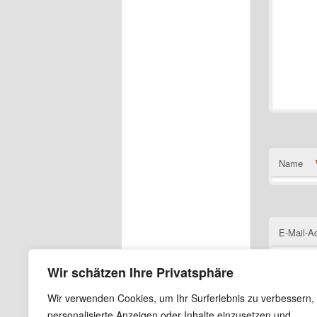
Name
E-Mail-A
Wir schätzen Ihre Privatsphäre
Wir verwenden Cookies, um Ihr Surferlebnis zu verbessern,
Website
personalisierte Anzeigen oder Inhalte einzusetzen und