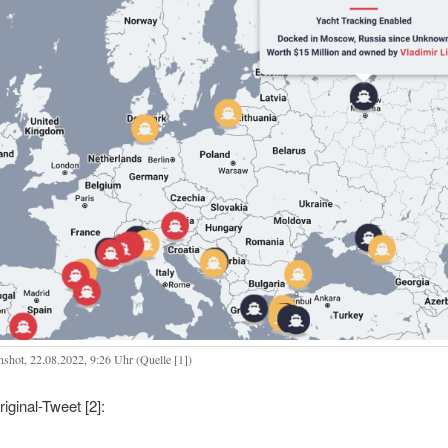
nshot, 22.08.2022, 9:26 Uhr (Quelle [1])
iginal-Tweet [2]: