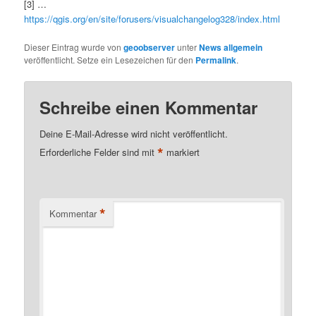
[3] …
https://qgis.org/en/site/forusers/visualchangelog328/index.html
Dieser Eintrag wurde von
geoobserver
unter
News allgemein
veröffentlicht. Setze ein Lesezeichen für den
Permalink
.
Schreibe einen Kommentar
Deine E-Mail-Adresse wird nicht veröffentlicht.
*
Erforderliche Felder sind mit
markiert
*
Kommentar