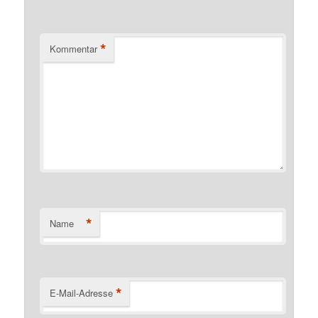
*
Kommentar
*
Name
*
E-Mail-Adresse