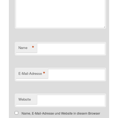
*
Name
*
E-Mail-Adresse
Website
Name, E-Mail-Adresse und Website in diesem Browser