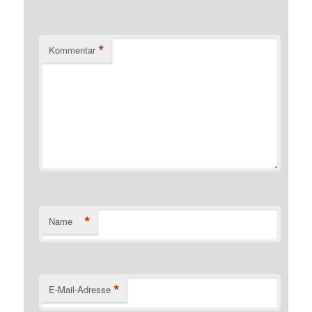
*
Kommentar
*
Name
*
E-Mail-Adresse