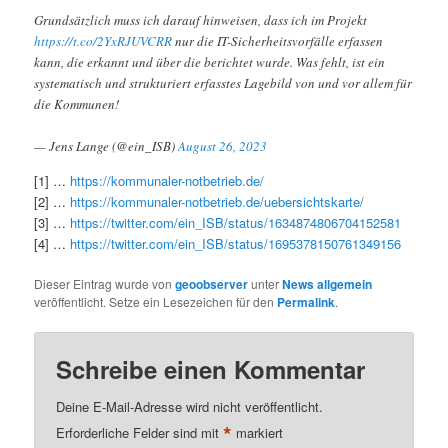
Grundsätzlich muss ich darauf hinweisen, dass ich im Projekt
https://t.co/2YxRJUVCRR
nur die IT-Sicherheitsvorfälle erfassen
kann, die erkannt und über die berichtet wurde. Was fehlt, ist ein
systematisch und strukturiert erfasstes Lagebild von und vor allem für
die Kommunen!
— Jens Lange (@ein_ISB)
August 26, 2023
[1] …
https://kommunaler-notbetrieb.de/
[2] …
https://kommunaler-notbetrieb.de/uebersichtskarte/
[3] …
https://twitter.com/ein_ISB/status/1634874806704152581
[4] …
https://twitter.com/ein_ISB/status/1695378150761349156
Dieser Eintrag wurde von
geoobserver
unter
News allgemein
veröffentlicht. Setze ein Lesezeichen für den
Permalink
.
Schreibe einen Kommentar
Deine E-Mail-Adresse wird nicht veröffentlicht.
*
Erforderliche Felder sind mit
markiert