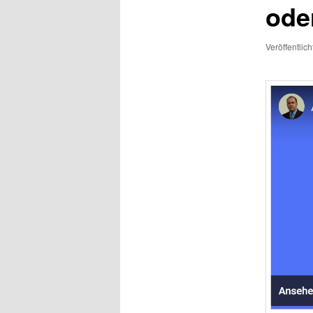
ode
Veröffentlic