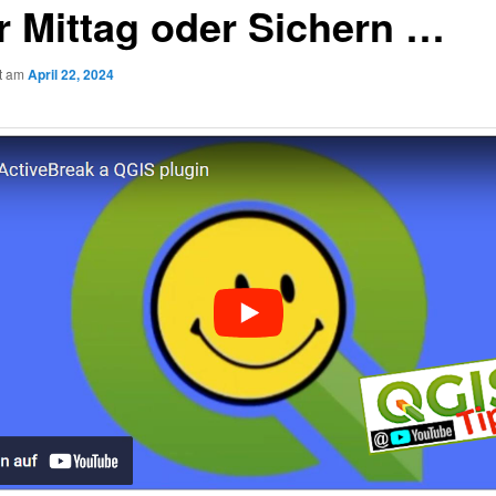
r Mittag oder Sichern …
ht am
April 22, 2024