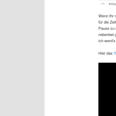
Bildqu
Wenn Ihr 
für die Ze
Pause zu 
nebenbei g
ich werd’s
Hier das
Y