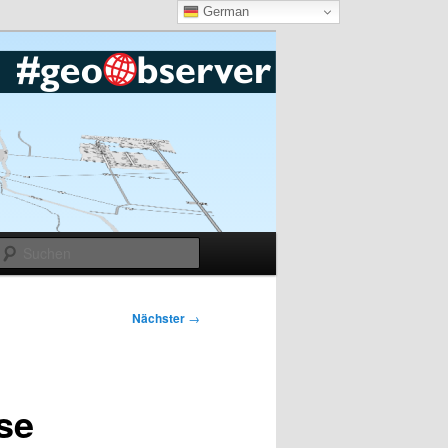
German
Suchen
Nächster
→
se