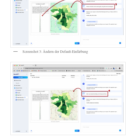
Screenshot 3: Ändern der Default-Einfärbung