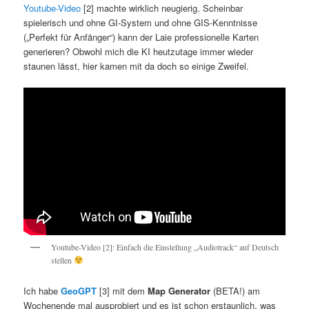
Youtube-Video
[2] machte wirklich neugierig. Scheinbar
spielerisch und ohne GI-System und ohne GIS-Kenntnisse
(„Perfekt für Anfänger“) kann der Laie professionelle Karten
generieren? Obwohl mich die KI heutzutage immer wieder
staunen lässt, hier kamen mit da doch so einige Zweifel.
Youtube-Video [2]: Einfach die Einstellung „Audiotrack“ auf Deutsch
stellen
Ich habe
GeoGPT
[3] mit dem
Map Generator
(BETA!) am
Wochenende mal ausprobiert und es ist schon erstaunlich, was