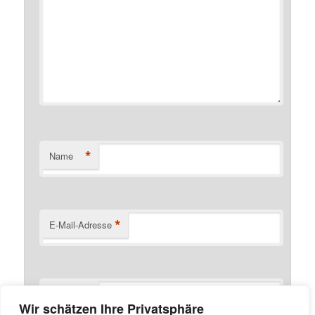
*
Name
*
E-Mail-Adresse
Website
Wir schätzen Ihre Privatsphäre