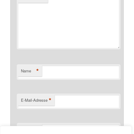
*
Name
*
E-Mail-Adresse
Website