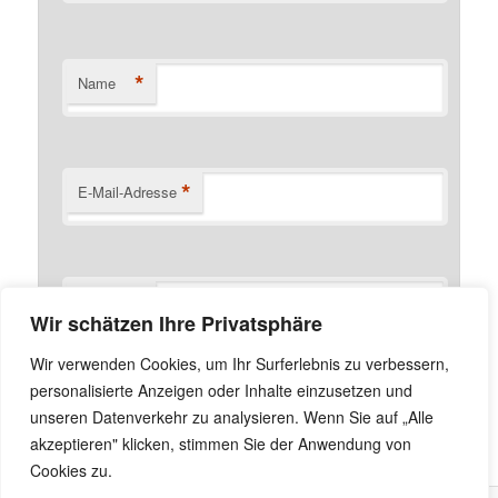
*
Name
*
E-Mail-Adresse
Website
Wir schätzen Ihre Privatsphäre
Name, E-Mail-Adresse und Website in diesem Browser
Wir verwenden Cookies, um Ihr Surferlebnis zu verbessern,
für meinen nächsten Kommentar speichern.
personalisierte Anzeigen oder Inhalte einzusetzen und
unseren Datenverkehr zu analysieren. Wenn Sie auf „Alle
akzeptieren" klicken, stimmen Sie der Anwendung von
Cookies zu.