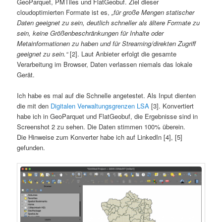
GeoParquet, PMTiles und FlatGeobuf. Ziel dieser
cloudoptimierten Formate ist es,
„für große Mengen statischer
Daten geeignet zu sein, deutlich schneller als ältere Formate zu
sein, keine Größenbeschränkungen für Inhalte oder
Metainformationen zu haben und für Streaming/direkten Zugriff
geeignet zu sein.“
[2]. Laut Anbieter erfolgt die gesamte
Verarbeitung im Browser, Daten verlassen niemals das lokale
Gerät.
Ich habe es mal auf die Schnelle angetestet. Als Input dienten
die mit den
Digitalen Verwaltungsgrenzen LSA
[3]. Konvertiert
habe ich in GeoParquet und FlatGeobuf, die Ergebnisse sind in
Screenshot 2 zu sehen. Die Daten stimmen 100% überein.
Die Hinweise zum Konverter habe ich auf LinkedIn [4], [5]
gefunden.