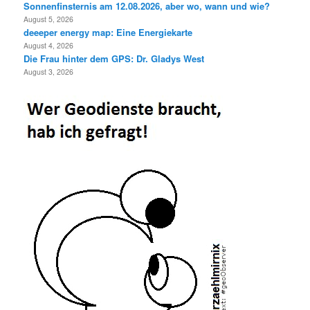
Sonnenfinsternis am 12.08.2026, aber wo, wann und wie?
August 5, 2026
deeeper energy map: Eine Energiekarte
August 4, 2026
Die Frau hinter dem GPS: Dr. Gladys West
August 3, 2026