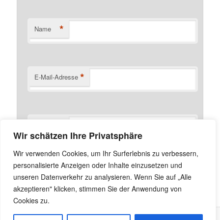
*
Name
*
E-Mail-Adresse
Website
Wir schätzen Ihre Privatsphäre
Name, E-Mail-Adresse und Website in diesem Browser
Wir verwenden Cookies, um Ihr Surferlebnis zu verbessern,
für meinen nächsten Kommentar speichern.
personalisierte Anzeigen oder Inhalte einzusetzen und
unseren Datenverkehr zu analysieren. Wenn Sie auf „Alle
akzeptieren" klicken, stimmen Sie der Anwendung von
Cookies zu.