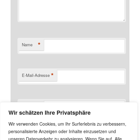
*
Name
*
E-Mail-Adresse
Website
Wir schätzen Ihre Privatsphäre
Name, E-Mail-Adresse und Website in diesem Browser
Wir verwenden Cookies, um Ihr Surferlebnis zu verbessern,
für meinen nächsten Kommentar speichern.
personalisierte Anzeigen oder Inhalte einzusetzen und
unseren Datenverkehr zu analysieren. Wenn Sie auf „Alle