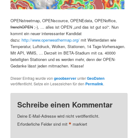
OPENstreetmap, OPENscource, OPENEdata, OPENoffice,
frenchOPEN
;-), … alles ist OPEN „und das ist gut so!“. Nun
kommt ein neuer interessanter Kandidat
dazu:
http://www.openweathermap.org/
mit Wetterdaten wie
Temperatur, Luftdruck, Wolken, Stationen, 14 Tage-Vorhersagen.
Mit API, WMS, … Derzeit im BETA-Stadium mit ca. 40000
beteiligten Stationen und es werden mehr, denn der OPEN-
Gedanke lässt jeden mitmachen. Klasse!
Dieser Eintrag wurde von
geoobserver
unter
GeoDaten
veröffentlicht. Setze ein Lesezeichen für den
Permalink
.
Schreibe einen Kommentar
Deine E-Mail-Adresse wird nicht veröffentlicht.
*
Erforderliche Felder sind mit
markiert