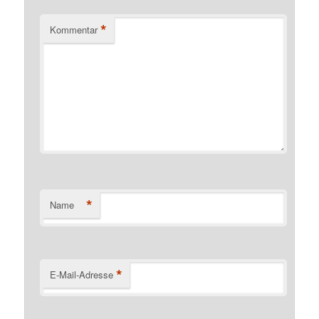
*
Kommentar
*
Name
*
E-Mail-Adresse