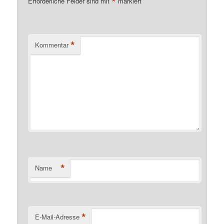
*
Erforderliche Felder sind mit
markiert
*
Kommentar
*
Name
*
E-Mail-Adresse