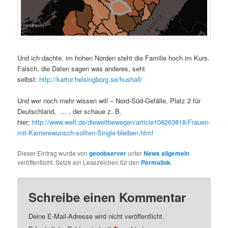
Und ich dachte, im hohen Norden steht die Familie hoch im Kurs.
Falsch, die Daten sagen was anderes, seht
selbst:
http://kartor.helsingborg.se/hushall/
Und wer noch mehr wissen will – Nord-Süd-Gefälle, Platz 2 für
Deutschland, … , der schaue z. B.
hier:
http://www.welt.de/dieweltbewegen/article108263818/Frauen-
mit-Karrierewunsch-sollten-Single-bleiben.html
Dieser Eintrag wurde von
geoobserver
unter
News allgemein
veröffentlicht. Setze ein Lesezeichen für den
Permalink
.
Schreibe einen Kommentar
Deine E-Mail-Adresse wird nicht veröffentlicht.