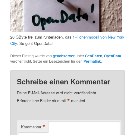
26 GByte frei zum runterladen, das
1′-Höhenmodell von New York
City
. So geht OpenData!
Dieser Eintrag wurde von
geoobserver
unter
GeoDaten
,
OpenData
veröffentlicht. Setze ein Lesezeichen für den
Permalink
.
Schreibe einen Kommentar
Deine E-Mail-Adresse wird nicht veröffentlicht.
*
Erforderliche Felder sind mit
markiert
*
Kommentar