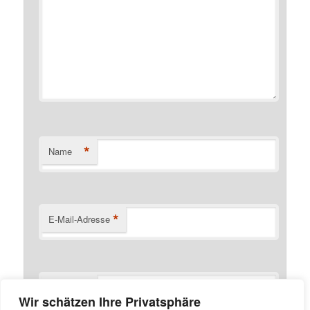
*
Name
*
E-Mail-Adresse
Website
Wir schätzen Ihre Privatsphäre