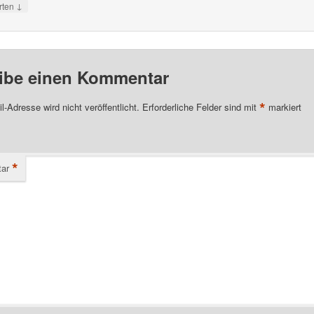
↓
rten
ibe einen Kommentar
*
l-Adresse wird nicht veröffentlicht.
Erforderliche Felder sind mit
markiert
*
ar