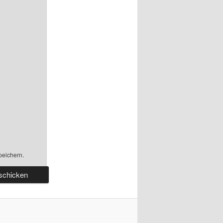
peichern.