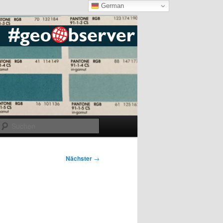
German
Suchen
Nächster
→