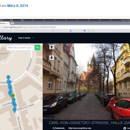
ht am
März 8, 2014