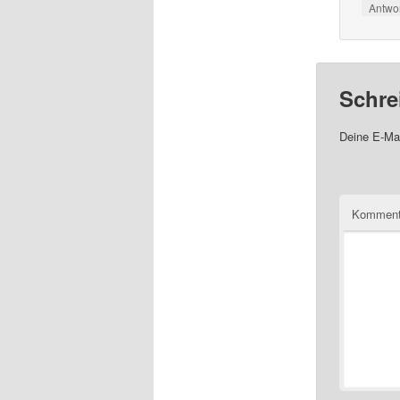
Antwo
Schre
Deine E-Mai
Komment