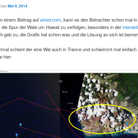
ht am
Mai 9, 2014
n einem Beitrag auf
wired.com
, kann es den Betrachter schon mal in
 die Spur der Wale um Hawaii zu verfolgen, besonders in der
interakt
Ich geb zu, die Grafik hat schon was und die Lösung an sich ist beme
mal scheint der eine Wal auch in Trance und schwimmt mal einfach
e hier: