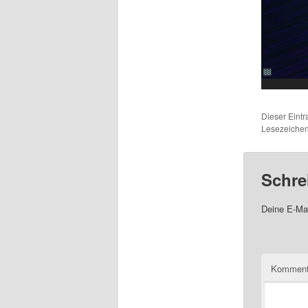
Dieser Eint
Lesezeichen
Schre
Deine E-Mai
Komment