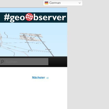
German
Suchen
Nächster
→