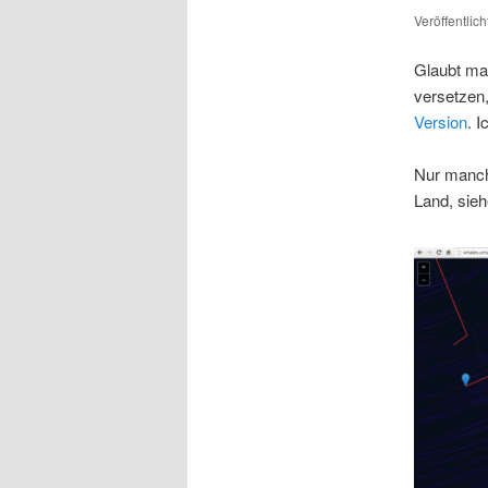
Veröffentlic
Glaubt ma
versetzen,
Version
. 
Nur manch
Land, sieh