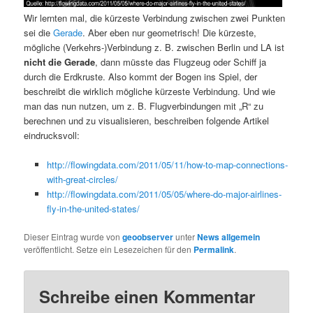
Wir lernten mal, die kürzeste Verbindung zwischen zwei Punkten
sei die
Gerade
. Aber eben nur geometrisch! Die kürzeste,
mögliche (Verkehrs-)Verbindung z. B. zwischen Berlin und LA ist
nicht die Gerade
, dann müsste das Flugzeug oder Schiff ja
durch die Erdkruste. Also kommt der Bogen ins Spiel, der
beschreibt die wirklich mögliche kürzeste Verbindung. Und wie
man das nun nutzen, um z. B. Flugverbindungen mit „R“ zu
berechnen und zu visualisieren, beschreiben folgende Artikel
eindrucksvoll:
http://flowingdata.com/2011/05/11/how-to-map-connections-
with-great-circles/
http://flowingdata.com/2011/05/05/where-do-major-airlines-
fly-in-the-united-states/
Dieser Eintrag wurde von
geoobserver
unter
News allgemein
veröffentlicht. Setze ein Lesezeichen für den
Permalink
.
Schreibe einen Kommentar