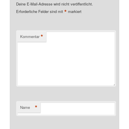
Deine E-Mail-Adresse wird nicht veröffentlicht.
*
Erforderliche Felder sind mit
markiert
*
Kommentar
*
Name