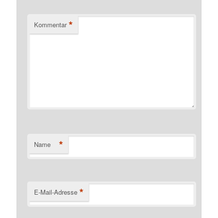
*
Kommentar
*
Name
*
E-Mail-Adresse