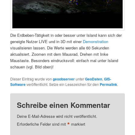
Die Erdbeben-Tätigkeit in oder besser unter Island kann sich der
geneigte Nutzer LIVE und in 3D mit einer
Demonstration
visualisieren lassen. Die Werte werden alle 60 Sekunden
aktualisiert. Zoomen mit dem Mausrad, Drehen mit linke
Maustaste. Besonders eindrucksvoll: einfach mal unter Island
schauen (vgl. Bild oben)!
Dieser Eintrag wurde von
geoobserver
unter
GeoDaten
,
GIS-
Software
veröffentlicht. Setze ein Lesezeichen für den
Permalink
.
Schreibe einen Kommentar
Deine E-Mail-Adresse wird nicht veröffentlicht.
*
Erforderliche Felder sind mit
markiert