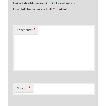
Deine E-Mail-Adresse wird nicht veröffentlicht.
*
Erforderliche Felder sind mit
markiert
*
Kommentar
*
Name