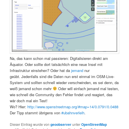
Na, das kann schon mal passieren: Digitalisieren direkt am
Äquator. Oder sollte dort tatsächlich eine neue Insel mit
Infrastruktur einstehen? Oder hat da
jemand
nur
geübt. Jedenfalls sind die Daten nun erst einmal im OSM-Live-
System und sollten schnell wieder verschwinden, es sei denn, da
weiß jemand schon mehr
Oder will einfach jemand mal testen,
wie schnell die Community den Fehler findet und reagiert, das
wär doch mal ein Test!
Wo? Hier:
http://www.openstreetmap.org/#map=14/0.0791/0.0488
Der Tipp stammt übrigens von
#ubahnverleih
.
Dieser Eintrag wurde von
geoobserver
unter
OpenStreetMap