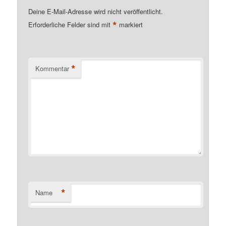
Deine E-Mail-Adresse wird nicht veröffentlicht.
*
Erforderliche Felder sind mit
markiert
*
Kommentar
*
Name