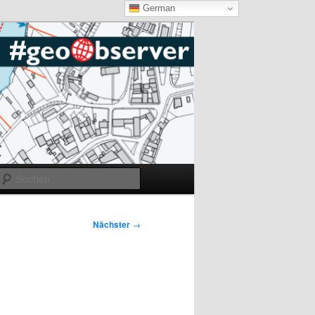
German
Suchen
Nächster
→