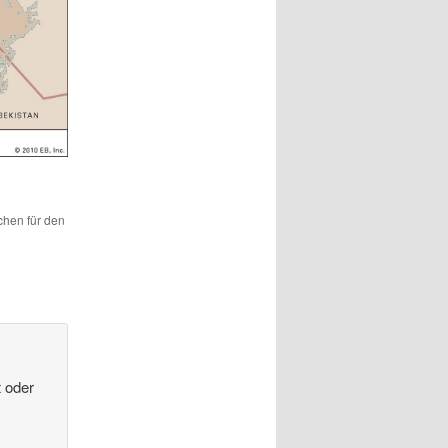
ichen für den
t oder