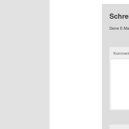
Schre
Deine E-Mai
Komment