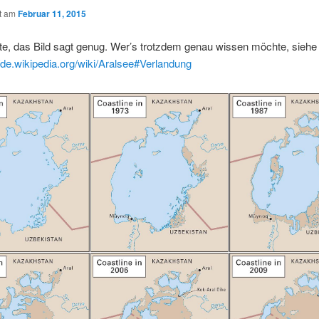
ht am
Februar 11, 2015
e, das Bild sagt genug. Wer’s trotzdem genau wissen möchte, siehe
//de.wikipedia.org/wiki/Aralsee#Verlandung