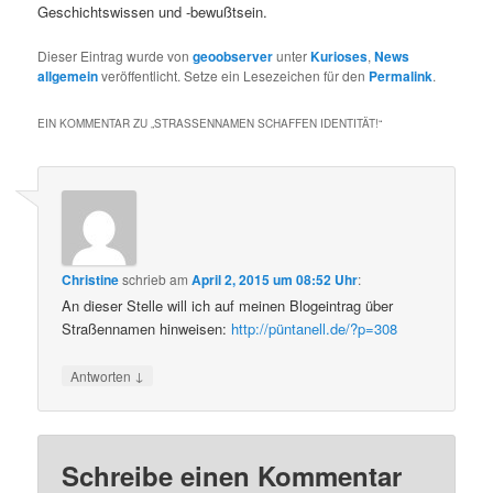
Geschichtswissen und -bewußtsein.
Dieser Eintrag wurde von
geoobserver
unter
Kurioses
,
News
allgemein
veröffentlicht. Setze ein Lesezeichen für den
Permalink
.
EIN KOMMENTAR ZU „
STRASSENNAMEN SCHAFFEN IDENTITÄT!
“
Christine
schrieb
am
April 2, 2015 um 08:52 Uhr
:
An dieser Stelle will ich auf meinen Blogeintrag über
Straßennamen hinweisen:
http://püntanell.de/?p=308
↓
Antworten
Schreibe einen Kommentar