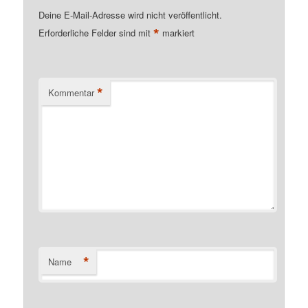
Deine E-Mail-Adresse wird nicht veröffentlicht.
*
Erforderliche Felder sind mit
markiert
*
Kommentar
*
Name