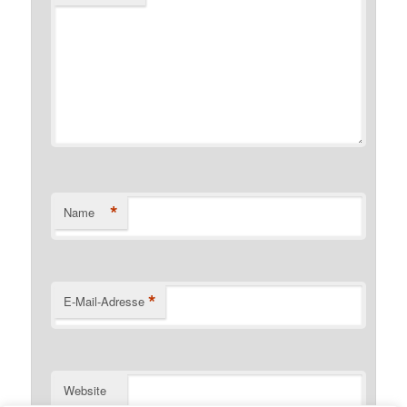
*
Name
*
E-Mail-Adresse
Website