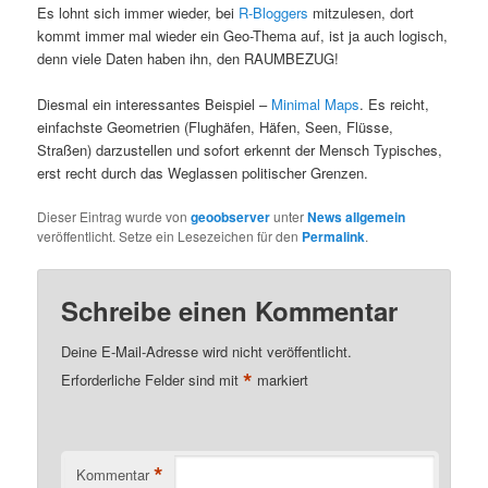
Es lohnt sich immer wieder, bei
R-Bloggers
mitzulesen, dort
kommt immer mal wieder ein Geo-Thema auf, ist ja auch logisch,
denn viele Daten haben ihn, den RAUMBEZUG!
Diesmal ein interessantes Beispiel –
Minimal Maps
. Es reicht,
einfachste Geometrien (Flughäfen, Häfen, Seen, Flüsse,
Straßen) darzustellen und sofort erkennt der Mensch Typisches,
erst recht durch das Weglassen politischer Grenzen.
Dieser Eintrag wurde von
geoobserver
unter
News allgemein
veröffentlicht. Setze ein Lesezeichen für den
Permalink
.
Schreibe einen Kommentar
Deine E-Mail-Adresse wird nicht veröffentlicht.
*
Erforderliche Felder sind mit
markiert
*
Kommentar