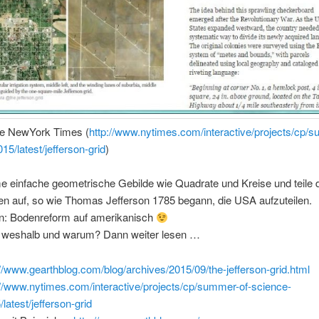
he NewYork Times (
http://www.nytimes.com/interactive/projects/cp/
15/latest/jefferson-grid
)
 einfache geometrische Gebilde wie Quadrate und Kreise und teile 
en auf, so wie Thomas Jefferson 1785 begann, die USA aufzuteilen.
: Bodenreform auf amerikanisch
, weshalb und warum? Dann weiter lesen …
://www.gearthblog.com/blog/archives/2015/09/the-jefferson-grid.html
://www.nytimes.com/interactive/projects/cp/summer-of-science-
/latest/jefferson-grid