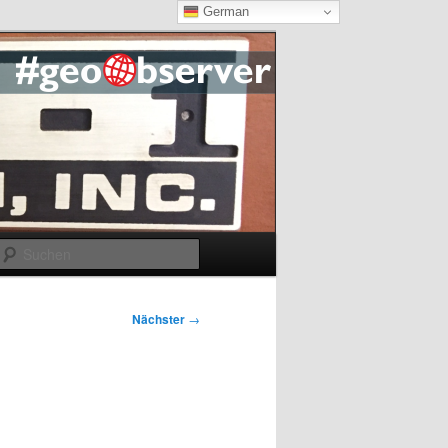
German
Suchen
Nächster
→