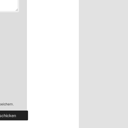
peichern.