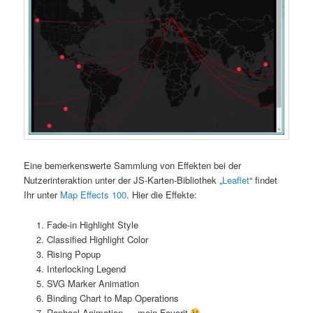
Eine bemerkenswerte Sammlung von Effekten bei der
Nutzerinteraktion unter der JS-Karten-Bibliothek „
Leaflet
“ findet
Ihr unter
Map Effects 100
. Hier die Effekte:
Fade-in Highlight Style
Classified Highlight Color
Rising Popup
Interlocking Legend
SVG Marker Animation
Binding Chart to Map Operations
Raphael Animation … mein Favorit