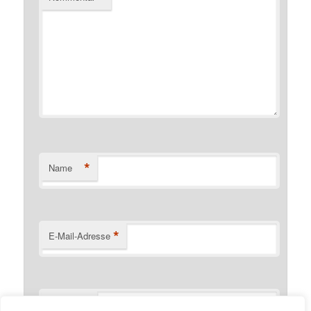
*
Name
*
E-Mail-Adresse
Website