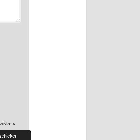
peichern.