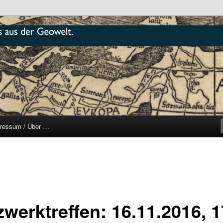
r
ressum / Über …
zwerktreffen: 16.11.2016, 1