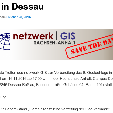
 in Dessau
ht am
Oktober 28, 2016
te Treffen des netzwerk|GIS zur Vorbereitung des 9. Geofachtags i
et am 16.11.2016 ab 17:00 Uhr in der Hochschule Anhalt, Campus D
6846 Dessau-Roßlau, Bauhausstraße, Gebäude 04, Raum 101) statt.
ung:
1: Bericht Stand „Gemeinschaftliche Vertretung der Geo-Verbände“, 