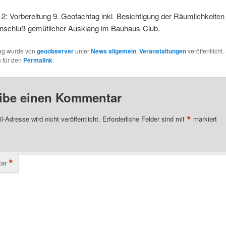
2: Vorbereitung 9. Geofachtag inkl. Besichtigung der Räumlichkeiten
nschluß gemütlicher Ausklang im Bauhaus-Club.
rag wurde von
geoobserver
unter
News allgemein
,
Veranstaltungen
veröffentlicht.
 für den
Permalink
.
ibe einen Kommentar
*
l-Adresse wird nicht veröffentlicht.
Erforderliche Felder sind mit
markiert
*
ar