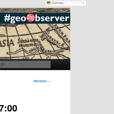
German
Suchen
Nächster
→
7:00