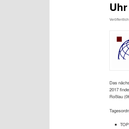
Uhr
Veröffentlic
Das nächs
2017 find
Roßlau (0
Tagesordn
TOP 