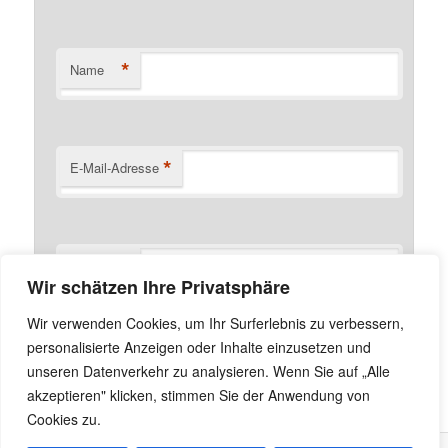
*
Name
*
E-Mail-Adresse
Website
Wir schätzen Ihre Privatsphäre
Name, E-Mail-Adresse und Website in diesem Browser
Wir verwenden Cookies, um Ihr Surferlebnis zu verbessern,
für meinen nächsten Kommentar speichern.
personalisierte Anzeigen oder Inhalte einzusetzen und
unseren Datenverkehr zu analysieren. Wenn Sie auf „Alle
akzeptieren" klicken, stimmen Sie der Anwendung von
Cookies zu.