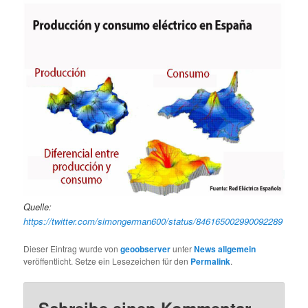
Quelle:
https://twitter.com/simongerman600/status/846165002990092289
Dieser Eintrag wurde von
geoobserver
unter
News allgemein
veröffentlicht. Setze ein Lesezeichen für den
Permalink
.
Schreibe einen Kommentar