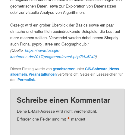
geometrischen Daten, etwa zur Exploration von Datensätzen
oder zur visuelle Analyse von Algorithmen.
Gezeigt wird ein grober Überblick der Basics sowie ein paar
einfache und hoffentlich beeindruckende Beispiele, die Lust auf
mehr machen sollten. Verwendet werden dabei neben Shapely
auch Fiona, pyproj, rtree und GeographicLib.“
(Quelle:
https://www.fossgis-
konferenz.de/2017/programm/event.php?id=5242
)
Dieser Eintrag wurde von
geoobserver
unter
GIS-Software
,
News
allgemein
,
Veranstaltungen
veröffentlicht. Setze ein Lesezeichen für
den
Permalink
.
Schreibe einen Kommentar
Deine E-Mail-Adresse wird nicht veröffentlicht.
*
Erforderliche Felder sind mit
markiert