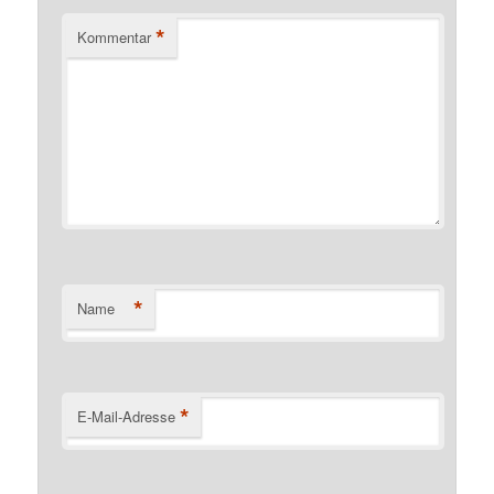
*
Kommentar
*
Name
*
E-Mail-Adresse