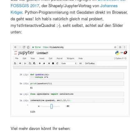
FOSSGIS 2017
, der Shapely/Jupyter-Vortrag von
Johannes
Kröger
. Python-Programmierung mit Geodaten direkt im Browser,
da geht was! Ich hab’s natürlich gleich mal probiert,
my1stInteractiveQuadrat ;-), seht selbst, achtet auf den Slider
unten:
Viel mehr davon könnt Ihr sehen: