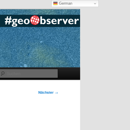
German
Suchen
Nächster
→