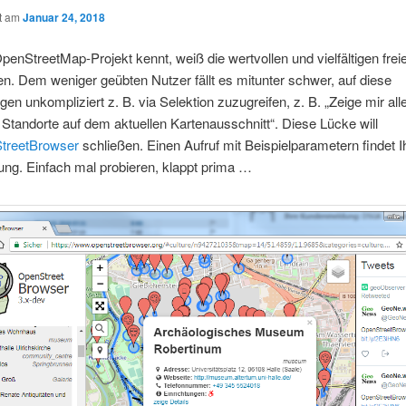
ht am
Januar 24, 2018
enStreetMap-Projekt kennt, weiß die wertvollen und vielfältigen frei
n. Dem weniger geübten Nutzer fällt es mitunter schwer, auf diese
n unkompliziert z. B. via Selektion zuzugreifen, z. B. „Zeige mir all
n Standorte auf dem aktuellen Kartenausschnitt“. Diese Lücke will
treetBrowser
schließen. Einen Aufruf mit Beispielparametern findet I
ung. Einfach mal probieren, klappt prima …