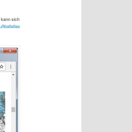
r kann sich
Fußballatlas