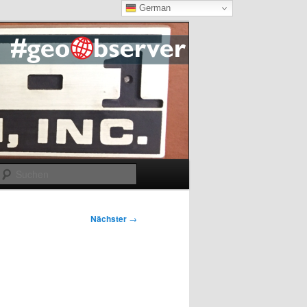
German
Suchen
Nächster
→