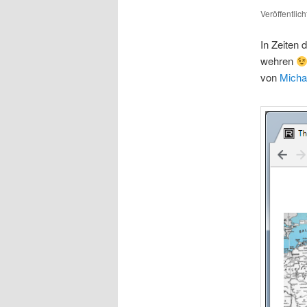
Veröffentlic
In Zeiten 
wehren
von
Micha