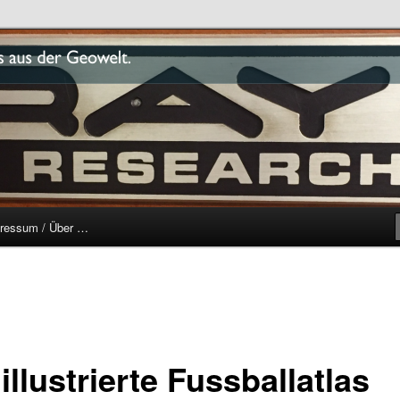
r
ressum / Über …
illustrierte Fussballatlas