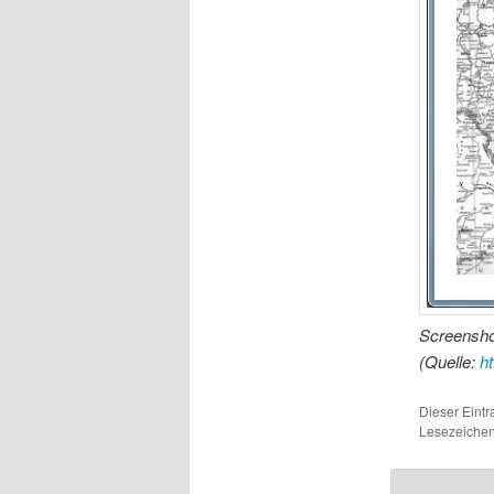
Screensho
(Quelle:
ht
Dieser Eint
Lesezeichen