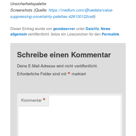
Unsicherheitspalette
Screenshots (Quelle:
https://medium.com/@uwdata/value-
suppressing-uncertainty-palettes-426130122ce9
)
Dieser Eintrag wurde von
geoobserver
unter
DataViz
,
News
allgemein
veröffentlicht. Setze ein Lesezeichen für den
Permalink
.
Schreibe einen Kommentar
Deine E-Mail-Adresse wird nicht veröffentlicht.
*
Erforderliche Felder sind mit
markiert
*
Kommentar