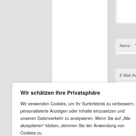
Name
E-Mail-A
Wir schätzen Ihre Privatsphäre
Wir verwenden Cookies, um Ihr Surferlebnis zu verbessern,
Website
personalisierte Anzeigen oder Inhalte einzusetzen und
unseren Datenverkehr zu analysieren. Wenn Sie auf „Alle
Name, E
akzeptieren" klicken, stimmen Sie der Anwendung von
Cookies zu.