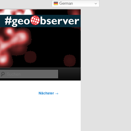
German
Suchen
Nächster
→