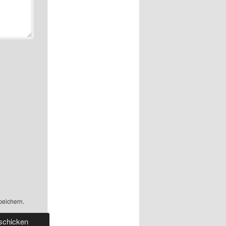
peichern.