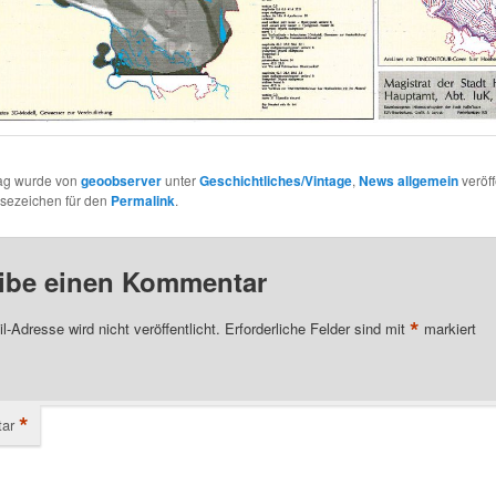
rag wurde von
geoobserver
unter
Geschichtliches/Vintage
,
News allgemein
veröff
esezeichen für den
Permalink
.
ibe einen Kommentar
*
l-Adresse wird nicht veröffentlicht.
Erforderliche Felder sind mit
markiert
*
ar