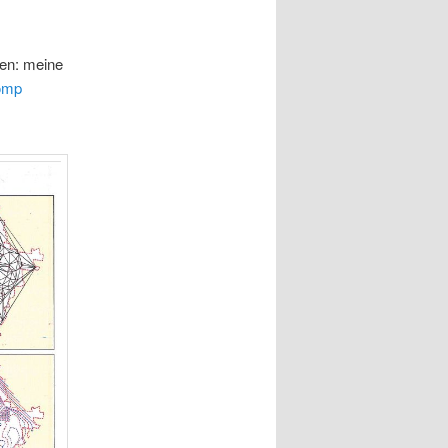
en: meine
comp