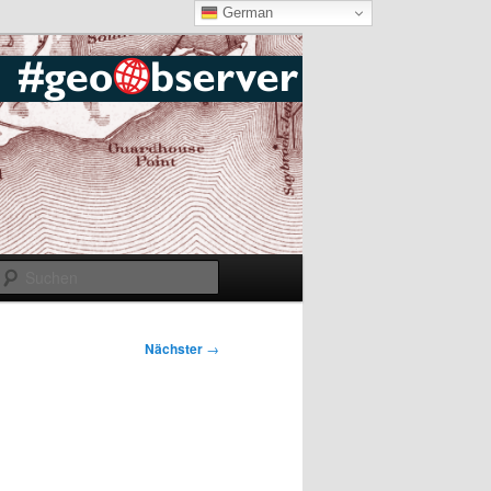
German
Suchen
Nächster
→