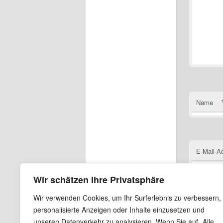
Name
E-Mail-A
Wir schätzen Ihre Privatsphäre
Wir verwenden Cookies, um Ihr Surferlebnis zu verbessern,
Website
personalisierte Anzeigen oder Inhalte einzusetzen und
unseren Datenverkehr zu analysieren. Wenn Sie auf „Alle