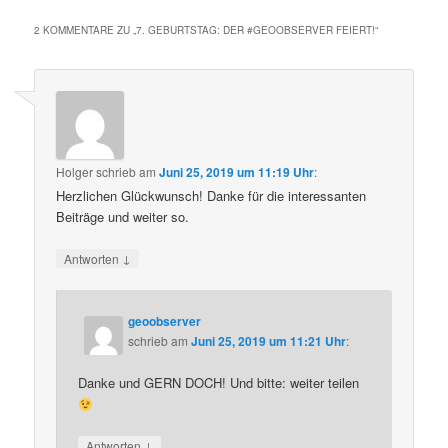
2 KOMMENTARE ZU „
7. GEBURTSTAG: DER #GEOOBSERVER FEIERT!
“
Holger
schrieb
am
Juni 25, 2019 um 11:19 Uhr
:
Herzlichen Glückwunsch! Danke für die interessanten
Beiträge und weiter so.
↓
Antworten
geoobserver
schrieb
am
Juni 25, 2019 um 11:21 Uhr
:
Danke und GERN DOCH! Und bitte: weiter teilen
↓
Antworten