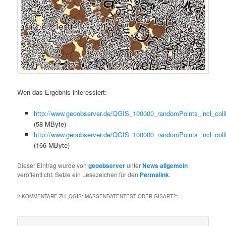
Wen das Ergebnis interessiert:
http://www.geoobserver.de/QGIS_100000_randomPoints_incl_colli
(58 MByte)
http://www.geoobserver.de/QGIS_100000_randomPoints_incl_coll
(166 MByte)
Dieser Eintrag wurde von
geoobserver
unter
News allgemein
veröffentlicht. Setze ein Lesezeichen für den
Permalink
.
2 KOMMENTARE ZU „
QGIS: MASSENDATENTEST ODER GISART?
“