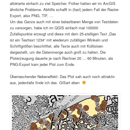
allokierte einfach zu viel Speicher. Früher hatten wir im ArcGIS
ähnliche Probleme. Abhilfe schafft in (fast) jedem Fall der Raster-
Export, also PNG, TIF, …
Um das Ganze auch mit einer belastbaren Menge von Testdaten
zu versorgen, habe ich im QGIS einfach mal 100000
Zufallspunkte erzeugt und diese mit dem 25-stelligen Text „Das
ist ein Testtext 1234“ mit wiederum zufälligen Winkeln und
Schriftgrößen beschriftet, alle Texte auch mit Kollisioen
dargestellt, um die Datenmenge auch groß zu halten. Die
Ploterzeugung dauerte je nach Rechner 20 … 60 Minuten, als
PNG-Export kam jeder Plot zum Ende.
Überraschender Nebeneffekt: Das Plot sah auch noch attraktiv
aus, jedenfalls finde ich das. GISart eben